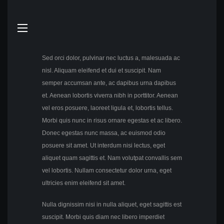
Sed orci dolor, pulvinar nec luctus a, malesuada ac
nisl. Aliquam eleifend et dui et suscipit. Nam
semper accumsan ante, ac dapibus urna dapibus
et. Aenean lobortis viverra nibh in porttitor. Aenean
vel eros posuere, laoreet ligula et, lobortis tellus.
Morbi quis nunc in risus ornare egestas et ac libero.
Donec egestas nunc massa, ac euismod odio
posuere sit amet. Ut interdum nisi lectus, eget
aliquet quam sagittis et. Nam volutpat convallis sem
vel lobortis. Nullam consectetur dolor urna, eget
ultricies enim eleifend sit amet.
Nulla dignissim nisi in nulla aliquet, eget sagittis est
suscipit. Morbi quis diam nec libero imperdiet